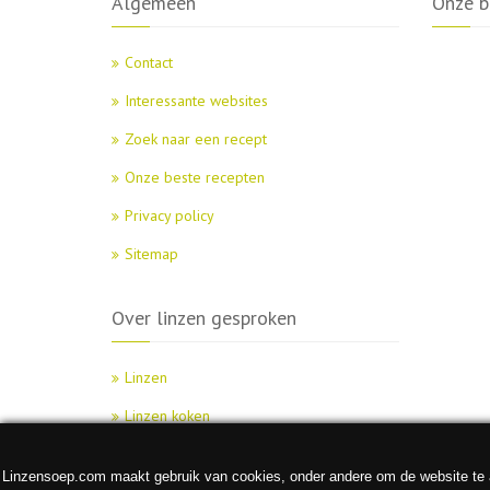
Algemeen
Onze b
Contact
Interessante websites
Zoek naar een recept
Onze beste recepten
Privacy policy
Sitemap
Over linzen gesproken
Linzen
Linzen koken
Linzensoep.com maakt gebruik van cookies, onder andere om de website te an