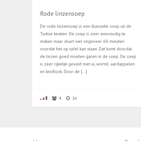
Rode linzensoep
De rode linzensoep is een klassieke soep uit de
Turkse keuken. De soep is zeer eenvoudig te
maken maar duurt wel ongeveer 60 minuten
voordat het op tafel kan staan. Dat komt doordat
de linzen goed moeten garen in de soep. De soep
is zeer rijkelijk gevuld met ui, wortel, aardappelen
en knoflook. Door de […]
4
1h