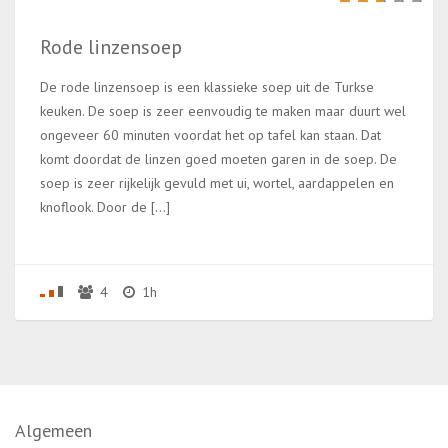
Rode linzensoep
De rode linzensoep is een klassieke soep uit de Turkse
keuken. De soep is zeer eenvoudig te maken maar duurt wel
ongeveer 60 minuten voordat het op tafel kan staan. Dat
komt doordat de linzen goed moeten garen in de soep. De
soep is zeer rijkelijk gevuld met ui, wortel, aardappelen en
knoflook. Door de […]
4
1h
Algemeen