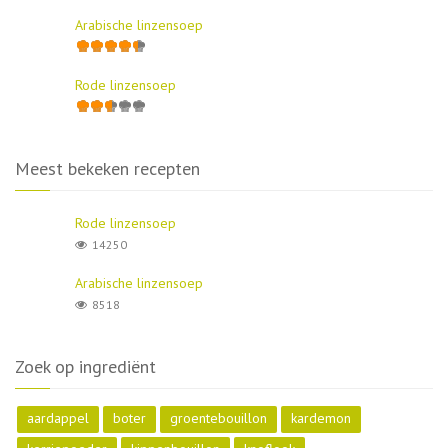
Arabische linzensoep
Rode linzensoep
Meest bekeken recepten
Rode linzensoep
14250
Arabische linzensoep
8518
Zoek op ingrediënt
aardappel
boter
groentebouillon
kardemon