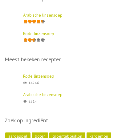
Arabische linzensoep
Rode linzensoep
Meest bekeken recepten
Rode linzensoep
14246
Arabische linzensoep
8514
Zoek op ingrediënt
aardappel
boter
groentebouillon
kardemon